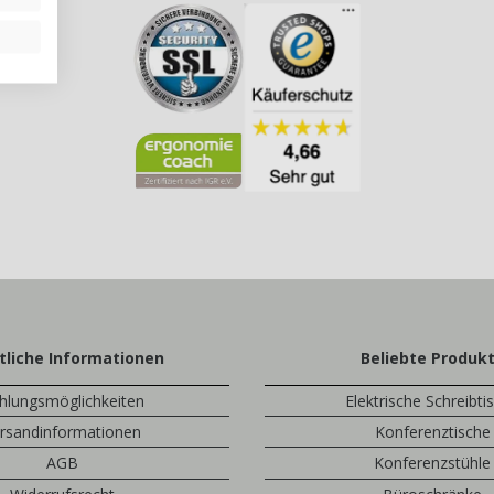
tliche Informationen
Beliebte Produk
hlungsmöglichkeiten
Elektrische Schreibti
rsandinformationen
Konferenztische
AGB
Konferenzstühle