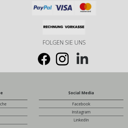
FOLGEN SIE UNS
te
Social Media
sche
Facebook
Instagram
LinkedIn