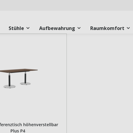
Stühle
Aufbewahrung
Raumkomfort
erenztisch höhenverstellbar
Plus P4