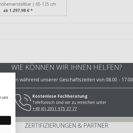
 höhenverstellbar | 65-125 cm
1.297,98 €
ab
*
WIE KÖNNEN WIR IHNEN HELFEN?
 Ihnen während unserer Geschäftszeiten von 08.00 - 17.00
Kostenlose Fachberatung
n uns
Telefonisch sind wir zu erreichen unter
+49 (0) 2951 975 37 77
ZERTIFIZIERUNGEN & PARTNER