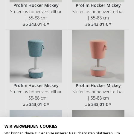
Profim Hocker Mickey
Profim Hocker Mickey
Stufenlos höhenverstellbar
Stufenlos höhenverstellbar
| 55-88 cm
| 55-88 cm
343,01 €
343,01 €
ab
*
ab
*
Profim Hocker Mickey
Profim Hocker Mickey
Stufenlos höhenverstellbar
Stufenlos höhenverstellbar
| 55-88 cm
| 55-88 cm
343,01 €
343,01 €
ab
*
ab
*
WIR VERWENDEN COOKIES
Wir können diese zur Analyse unserer Besucherdaten platzieren, um