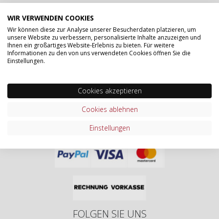
ZERTIFIZIERUNGEN & PARTNER
WIR VERWENDEN COOKIES
Wir können diese zur Analyse unserer Besucherdaten platzieren, um
unsere Website zu verbessern, personalisierte Inhalte anzuzeigen und
Ihnen ein großartiges Website-Erlebnis zu bieten. Für weitere
Informationen zu den von uns verwendeten Cookies öffnen Sie die
Einstellungen.
Cookies akzeptieren
Cookies ablehnen
ONLINE BEZAHLEN MIT
Einstellungen
FOLGEN SIE UNS