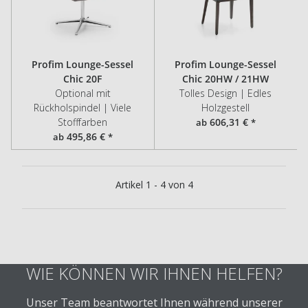
Profim Lounge-Sessel
Profim Lounge-Sessel
Chic 20F
Chic 20HW / 21HW
Optional mit
Tolles Design | Edles
Rückholspindel | Viele
Holzgestell
Stofffarben
606,31 €
ab
*
495,86 €
ab
*
Artikel 1 - 4 von 4
WIE KÖNNEN WIR IHNEN HELFEN?
Unser Team beantwortet Ihnen während unserer