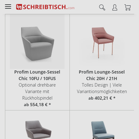
Profim Lounge-Sessel
Profim Lounge-Sessel
Chic 10FU / 10FUS
Chic 20H / 21H
Optional drehbare
Tolles Design | Viele
Variante mit
Variantionsmöglichkeiten
Rückholspindel
402,21 €
ab
*
554,18 €
ab
*