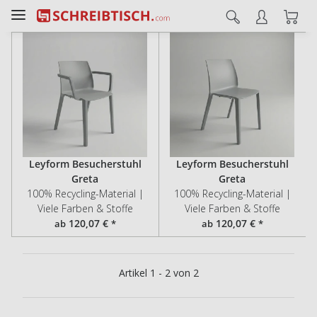
Leyform Besucherstuhl
Leyform Besucherstuhl
Greta
Greta
100% Recycling-Material |
100% Recycling-Material |
Viele Farben & Stoffe
Viele Farben & Stoffe
120,07 €
120,07 €
ab
*
ab
*
Artikel 1 - 2 von 2