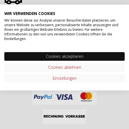
ZERTIFIZIERUNGEN & PARTNER
WIR VERWENDEN COOKIES
Wir können diese zur Analyse unserer Besucherdaten platzieren, um
unsere Website zu verbessern, personalisierte Inhalte anzuzeigen und
Ihnen ein großartiges Website-Erlebnis zu bieten. Für weitere
Informationen zu den von uns verwendeten Cookies öffnen Sie die
Einstellungen.
Cookies akzeptieren
Cookies ablehnen
Einstellungen
ONLINE BEZAHLEN MIT