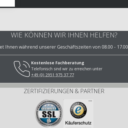
WIE KÖNNEN WIR IHNEN HELFEN?
 Ihnen während unserer Geschäftszeiten von 08.00 - 17.00
Kostenlose Fachberatung
Telefonisch sind wir zu erreichen unter
+49 (0) 2951 975 37 77
ZERTIFIZIERUNGEN & PARTNER