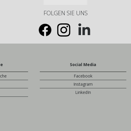
FOLGEN SIE UNS
te
Social Media
sche
Facebook
Instagram
LinkedIn