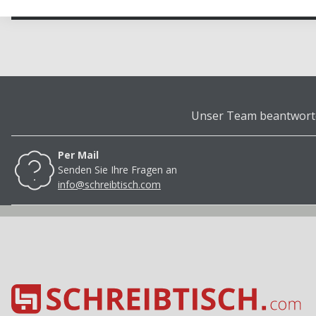
Unser Team beantwortet
Per Mail
Senden Sie Ihre Fragen an
info@schreibtisch.com