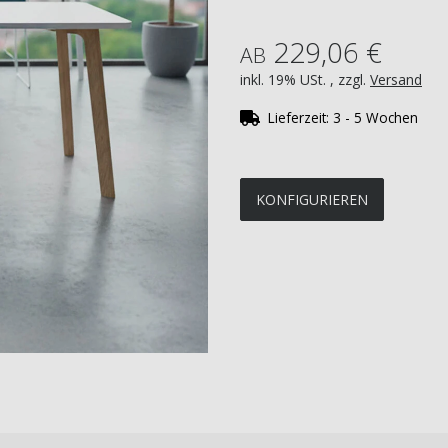
229,06 €
AB
inkl. 19% USt. , zzgl.
Versand
Lieferzeit:
3 - 5 Wochen
KONFIGURIEREN