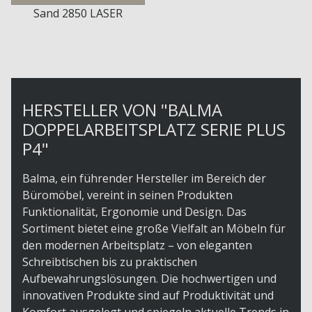
Sand 2850 LASER
HERSTELLER VON "BALMA
DOPPELARBEITSPLATZ SERIE PLUS
P4"
Balma, ein führender Hersteller im Bereich der
Büromöbel, vereint in seinen Produkten
Funktionalität, Ergonomie und Design. Das
Sortiment bietet eine große Vielfalt an Möbeln für
den modernen Arbeitsplatz – von eleganten
Schreibtischen bis zu praktischen
Aufbewahrungslösungen. Die hochwertigen und
innovativen Produkte sind auf Produktivität und
Komfort ausgelegt und spiegeln aktuelle Trends in