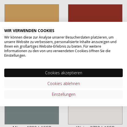
WIR VERWENDEN COOKIES
Wir können diese zur Analyse unserer Besucherdaten platzieren, um
unsere Website zu verbessern, personalisierte Inhalte anzuzeigen und
Ihnen ein großartiges Website-Erlebnis zu bieten. Für weitere
Informationen zu den von uns verwendeten Cookies öffnen Sie die
Einstellungen.
Ocker 1650
Siena 1950
Cookies akzeptieren
Cookies ablehnen
Einstellungen