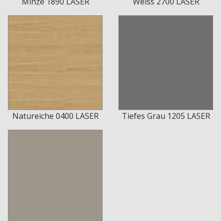
Minze 1890 LASER
Weiss 2700 LASER
Natureiche 0400 LASER
Tiefes Grau 1205 LASER