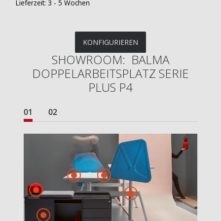
Lieferzeit:
3 - 5 Wochen
KONFIGURIEREN
SHOWROOM: BALMA
DOPPELARBEITSPLATZ SERIE
PLUS P4
01
02