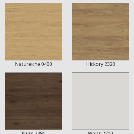
Natureiche 0400
Hickory 2320
Nuss 2390
Weiss 2700