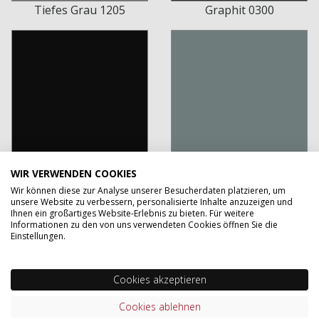
Tiefes Grau 1205
Graphit 0300
WIR VERWENDEN COOKIES
Schwarz 1100
Minze 1890
Wir können diese zur Analyse unserer Besucherdaten platzieren, um
unsere Website zu verbessern, personalisierte Inhalte anzuzeigen und
Ihnen ein großartiges Website-Erlebnis zu bieten. Für weitere
Informationen zu den von uns verwendeten Cookies öffnen Sie die
Einstellungen.
Cookies akzeptieren
Cookies ablehnen