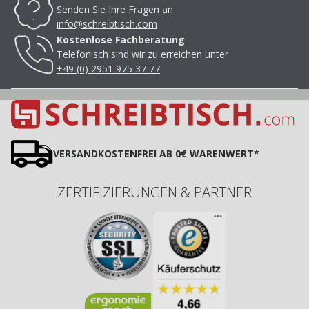
Senden Sie Ihre Fragen an
info@schreibtisch.com
Kostenlose Fachberatung
Telefonisch sind wir zu erreichen unter
+49 (0) 2951 975 37 77
VERSANDKOSTENFREI AB 0€ WARENWERT*
ZERTIFIZIERUNGEN & PARTNER