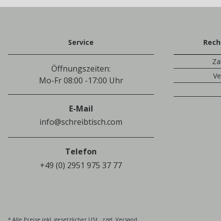
Service
Rech
Za
Öffnungszeiten:
Ve
Mo-Fr 08:00 -17:00 Uhr
E-Mail
info@schreibtisch.com
Telefon
+49 (0) 2951 975 37 77
* Alle Preise inkl. gesetzlicher USt., zzgl.
Versand