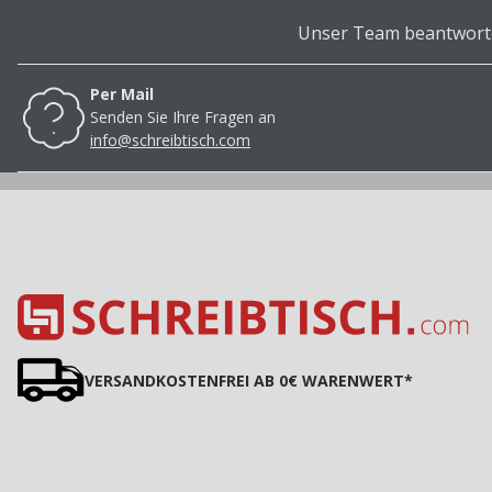
Unser Team beantwortet
Per Mail
Senden Sie Ihre Fragen an
info@schreibtisch.com
VERSANDKOSTENFREI AB 0€ WARENWERT*