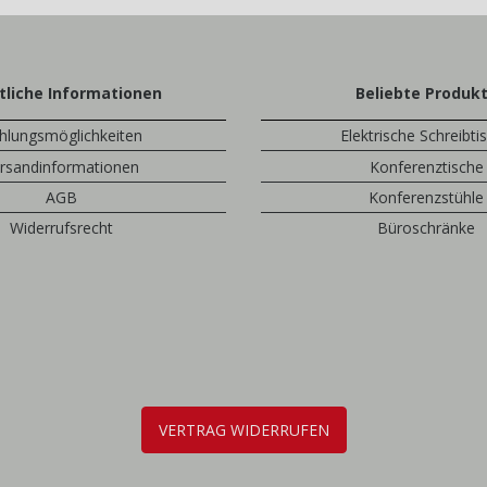
tliche Informationen
Beliebte Produk
hlungsmöglichkeiten
Elektrische Schreibti
rsandinformationen
Konferenztische
AGB
Konferenzstühle
Widerrufsrecht
Büroschränke
VERTRAG WIDERRUFEN