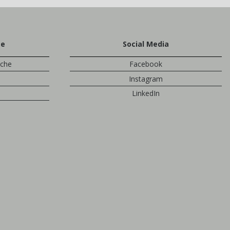
te
Social Media
sche
Facebook
Instagram
LinkedIn