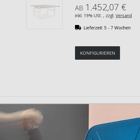
1.452,07 €
AB
inkl. 19% USt. , zzgl.
Versand
Lieferzeit:
5 - 7 Wochen
KONFIGURIEREN