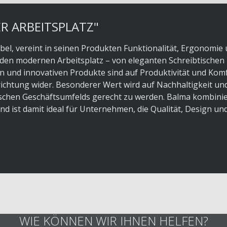
ER ARBEITSPLATZ"
bel, vereint in seinen Produkten Funktionalität, Ergonomie
 den modernen Arbeitsplatz – von eleganten Schreibtischen 
 und innovativen Produkte sind auf Produktivität und Kom
richtung wider. Besonderer Wert wird auf Nachhaltigkeit un
schen Geschäftsumfelds gerecht zu werden. Balma kombinie
d ist damit ideal für Unternehmen, die Qualität, Design un
WIE KÖNNEN WIR IHNEN HELFEN?