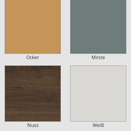
Ocker
Minze
Nuss
Weiß