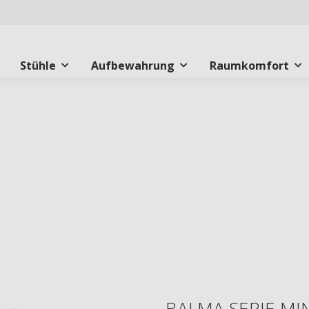
Stühle
Aufbewahrung
Raumkomfort
BALMA SERIE MI