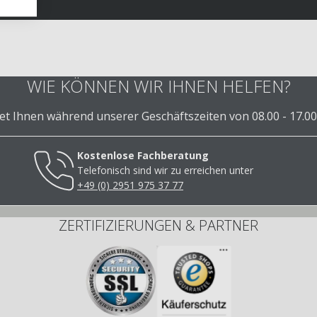
WIE KÖNNEN WIR IHNEN HELFEN?
 Ihnen während unserer Geschäftszeiten von 08.00 - 17.00
Kostenlose Fachberatung
Telefonisch sind wir zu erreichen unter
+49 (0) 2951 975 37 77
ZERTIFIZIERUNGEN & PARTNER