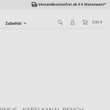
Versandkostenfrei ab 0 € Warenwert*
0,00 €
Zubehör
NIMUS - KABELKANAL BENCH