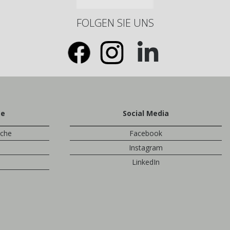
FOLGEN SIE UNS
te
Social Media
sche
Facebook
Instagram
LinkedIn