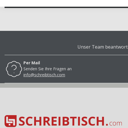
Unser Team beantwortet
Per Mail
Senden Sie Ihre Fragen an
info@schreibtisch.com