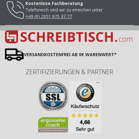
Kostenlose Fachberatung
Telefonisch sind wir zu erreichen unter
+49 (0) 2951 975 37 77
VERSANDKOSTENFREI AB 0€ WARENWERT*
ZERTIFIZIERUNGEN & PARTNER