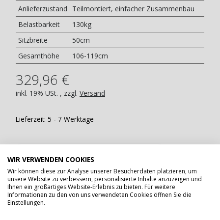
Anlieferzustand
Teilmontiert, einfacher Zusammenbau
Belastbarkeit
130kg
Sitzbreite
50cm
Gesamthöhe
106-119cm
329,96 €
inkl. 19% USt. , zzgl.
Versand
Lieferzeit:
5 - 7 Werktage
WIR VERWENDEN COOKIES
Wir können diese zur Analyse unserer Besucherdaten platzieren, um
unsere Website zu verbessern, personalisierte Inhalte anzuzeigen und
Ihnen ein großartiges Website-Erlebnis zu bieten. Für weitere
Stk
Informationen zu den von uns verwendeten Cookies öffnen Sie die
Einstellungen.