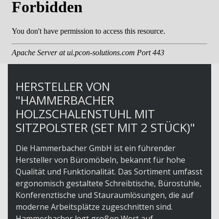
HERSTELLER VON
"HAMMERBACHER
HOLZSCHALENSTUHL MIT
SITZPOLSTER (SET MIT 2 STÜCK)"
Die Hammerbacher GmbH ist ein führender
Hersteller von Büromöbeln, bekannt für hohe
Qualität und Funktionalität. Das Sortiment umfasst
ergonomisch gestaltete Schreibtische, Bürostühle,
Konferenztische und Stauraumlösungen, die auf
moderne Arbeitsplätze zugeschnitten sind.
Hammerbacher legt großen Wert auf