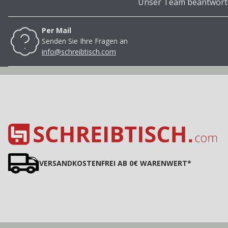
Unser Team beantwortet
Per Mail
Senden Sie Ihre Fragen an
info@schreibtisch.com
VERSANDKOSTENFREI AB 0€ WARENWERT*