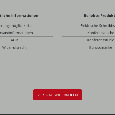
tliche Informationen
Beliebte Produk
hlungsmöglichkeiten
Elektrische Schreibti
rsandinformationen
Konferenztische
AGB
Konferenzstühle
Widerrufsrecht
Büroschränke
VERTRAG WIDERRUFEN