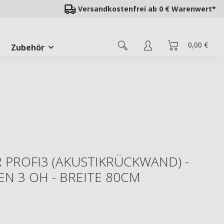
Versandkostenfrei ab 0 € Warenwert*
0,00 €
Zubehör
PROFI3 (AKUSTIKRÜCKWAND) -
EN 3 OH - BREITE 80CM