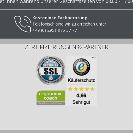
 Ihnen während unserer Geschäftszeiten von 08.00 - 17.00
Kostenlose Fachberatung
Telefonisch sind wir zu erreichen unter
+49 (0) 2951 975 37 77
ZERTIFIZIERUNGEN & PARTNER