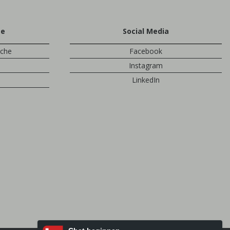
te
Social Media
sche
Facebook
Instagram
LinkedIn