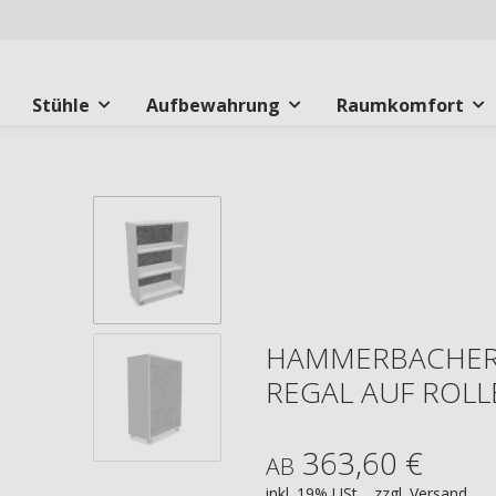
Stühle
Aufbewahrung
Raumkomfort
HAMMERBACHER 
REGAL AUF ROLL
363,60 €
AB
inkl. 19% USt. , zzgl.
Versand