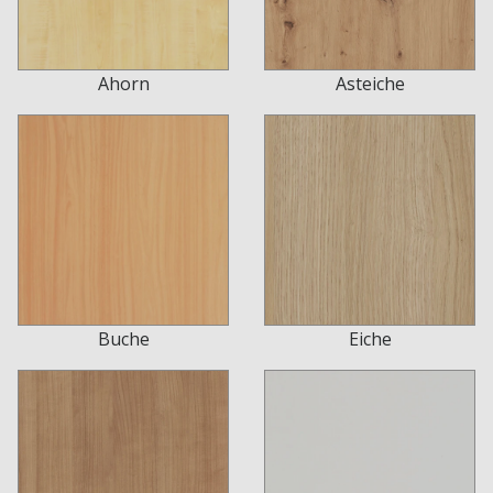
Ahorn
Asteiche
Buche
Eiche