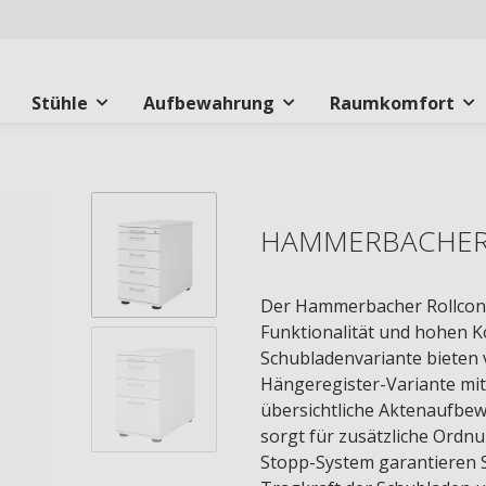
Stühle
Aufbewahrung
Raumkomfort
HAMMERBACHER 
Der Hammerbacher Rollconta
Funktionalität und hohen K
Schubladenvariante bieten v
Hängeregister-Variante mit
übersichtliche Aktenaufbew
sorgt für zusätzliche Ordn
Stopp-System garantieren S