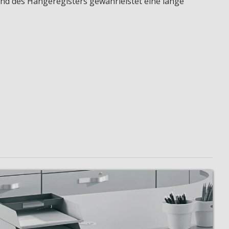
nd des Hängeregisters gewährleistet eine lange