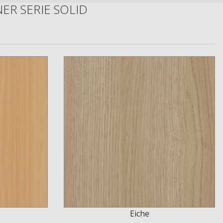
R SERIE SOLID
Eiche