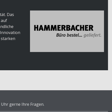
tät. Das
 auf
ndliche
 Innovation
 starken
 Uhr gerne Ihre Fragen.