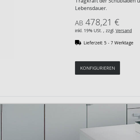
Tragkraft der Schubladen u
Lebensdauer.
478,21 €
AB
inkl. 19% USt. , zzgl.
Versand
Lieferzeit:
5 - 7 Werktage
KONFIGURIEREN