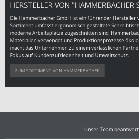
HERSTELLER VON "HAMMERBACHER S
Die Hammerbacher GmbH ist ein führender Hersteller v
Sortiment umfasst ergonomisch gestaltete Schreibtisc
moderne Arbeitsplätze zugeschnitten sind. Hammerbach
Materialien verwendet und Produktionsprozesse ökolog
macht das Unternehmen zu einem verlässlichen Partner 
Fokus auf Kundenzufriedenheit und Umweltschutz.
ZUM SORTIMENT VON HAMMERBACHER
Unser Team beantwortet