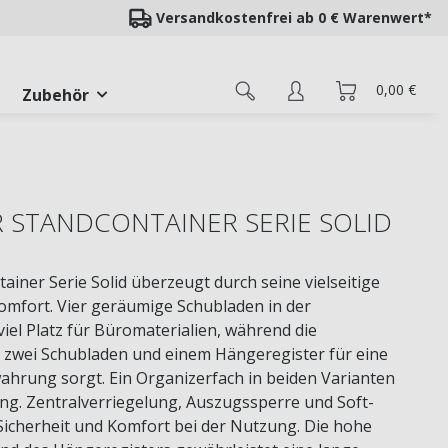
Versandkostenfrei ab 0 € Warenwert*
0,00 €
Zubehör
STANDCONTAINER SERIE SOLID
iner Serie Solid überzeugt durch seine vielseitige
omfort. Vier geräumige Schubladen in der
iel Platz für Büromaterialien, während die
 zwei Schubladen und einem Hängeregister für eine
ahrung sorgt. Ein Organizerfach in beiden Varianten
ung. Zentralverriegelung, Auszugssperre und Soft-
icherheit und Komfort bei der Nutzung. Die hohe