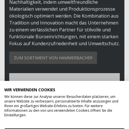
Nachhaltigkeit, indem umweltfreundliche
Materialien verwendet und Produktionsprozesse
ökologisch optimiert werden. Die Kombination aus
Tradition und Innovation macht das Unternehmen
zu einem verlässlichen Partner für stilvolle und
funktionale Büroeinrichtungen, mit einem starken
Fokus auf Kundenzufriedenheit und Umweltschutz.
ZUM SORTIMENT VON HAMMERBACHER
WIR VERWENDEN COOKIES
Wir können diese zur Analyse unserer Besucherdaten platzieren, um
unsere Website zu verbessern, personalisierte Inhalte anzuzeigen und
Ihnen ein großartiges Website-Erlebnis zu bieten. Für weitere
Informationen zu den von uns verwendeten Cookies öffnen Sie die
Einstellungen.