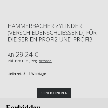
HAMMERBACHER ZYLINDER
(VERSCHIEDENSCHLIESSEND) FÜR D
IE SERIEN PROFI2 UND PROFI3
29,24 €
AB
inkl. 19% USt. , zzgl.
Versand
Lieferzeit:
5 - 7 Werktage
KONFIGURIEREN