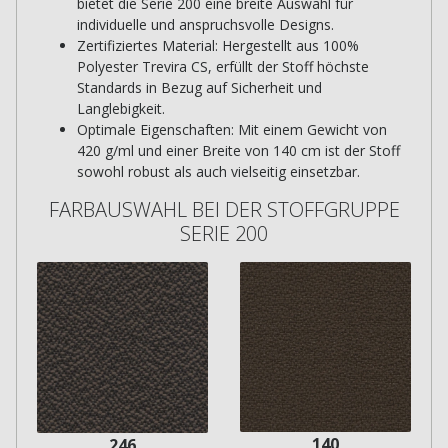
bietet die Serie 200 eine breite Auswahl für
individuelle und anspruchsvolle Designs.
Zertifiziertes Material: Hergestellt aus 100%
Polyester Trevira CS, erfüllt der Stoff höchste
Standards in Bezug auf Sicherheit und
Langlebigkeit.
Optimale Eigenschaften: Mit einem Gewicht von
420 g/ml und einer Breite von 140 cm ist der Stoff
sowohl robust als auch vielseitig einsetzbar.
FARBAUSWAHL BEI DER STOFFGRUPPE
SERIE 200
140
246