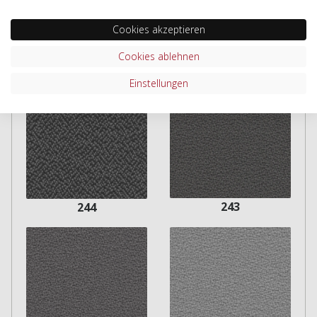
Cookies akzeptieren
Cookies ablehnen
247
245
Einstellungen
243
244