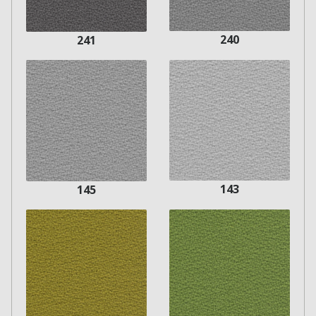
240
241
143
145