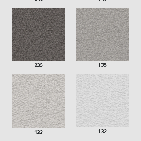
135
235
132
133