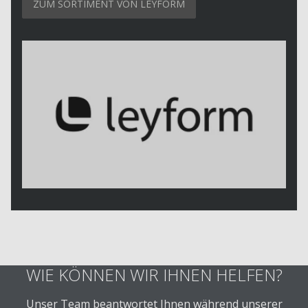
ZUM SORTIMENT VON LEYFORM
WIE KÖNNEN WIR IHNEN HELFEN?
Unser Team beantwortet Ihnen während unserer