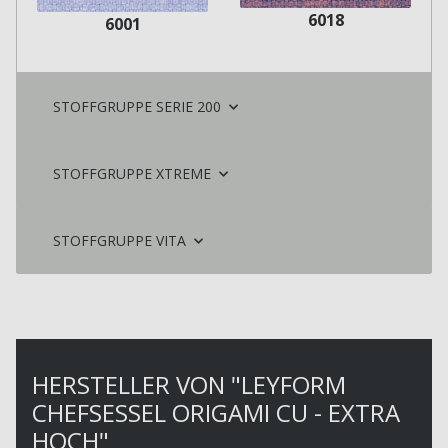
6018
6001
STOFFGRUPPE SERIE 200
STOFFGRUPPE XTREME
STOFFGRUPPE VITA
HERSTELLER VON "LEYFORM
CHEFSESSEL ORIGAMI CU - EXTRA
HOCH"