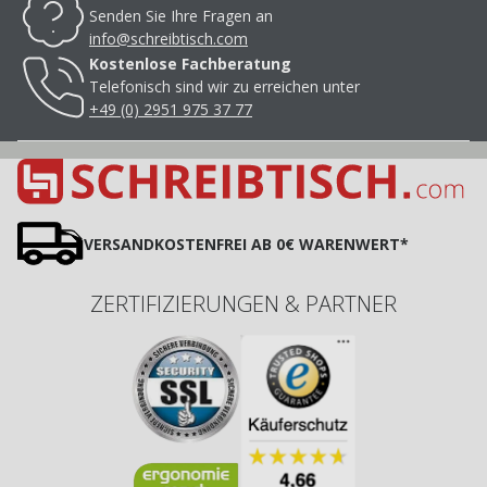
Senden Sie Ihre Fragen an
info@schreibtisch.com
Kostenlose Fachberatung
Telefonisch sind wir zu erreichen unter
+49 (0) 2951 975 37 77
VERSANDKOSTENFREI AB 0€ WARENWERT*
ZERTIFIZIERUNGEN & PARTNER