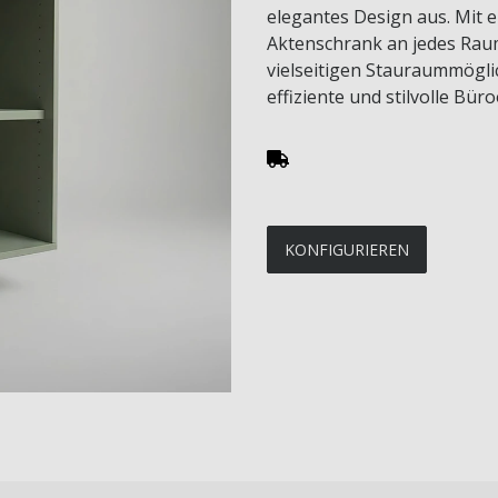
elegantes Design aus. Mit ei
Aktenschrank an jedes Rau
vielseitigen Stauraummögli
effiziente und stilvolle Bür
KONFIGURIEREN