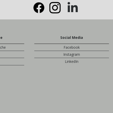
te
Social Media
sche
Facebook
Instagram
LinkedIn