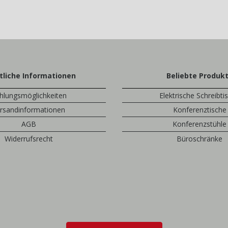
tliche Informationen
Beliebte Produk
hlungsmöglichkeiten
Elektrische Schreibti
rsandinformationen
Konferenztische
AGB
Konferenzstühle
Widerrufsrecht
Büroschränke