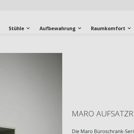
Stühle
Aufbewahrung
Raumkomfort
MARO AUFSATZRE
Die Maro Büroschrank-Serie