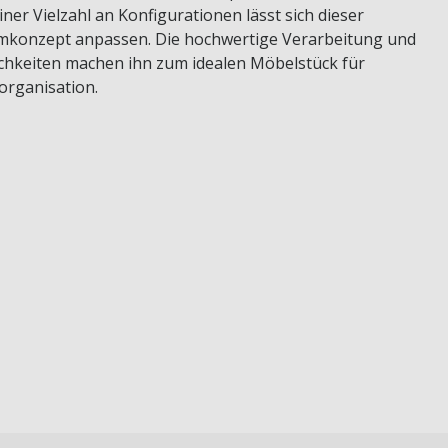
ner Vielzahl an Konfigurationen lässt sich dieser
mkonzept anpassen. Die hochwertige Verarbeitung und
chkeiten machen ihn zum idealen Möbelstück für
oorganisation.