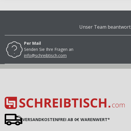
Unser Team beantwortet
Per Mail
Senden Sie Ihre Fragen an
info@schreibtisch.com
VERSANDKOSTENFREI AB 0€ WARENWERT*