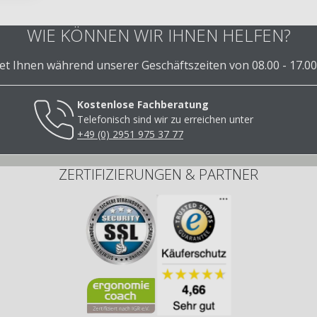
WIE KÖNNEN WIR IHNEN HELFEN?
 Ihnen während unserer Geschäftszeiten von 08.00 - 17.00
Kostenlose Fachberatung
Telefonisch sind wir zu erreichen unter
+49 (0) 2951 975 37 77
ZERTIFIZIERUNGEN & PARTNER