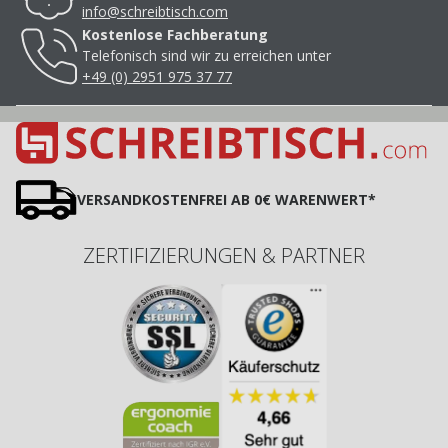
info@schreibtisch.com
Kostenlose Fachberatung
Telefonisch sind wir zu erreichen unter
+49 (0) 2951 975 37 77
VERSANDKOSTENFREI AB 0€ WARENWERT*
ZERTIFIZIERUNGEN & PARTNER