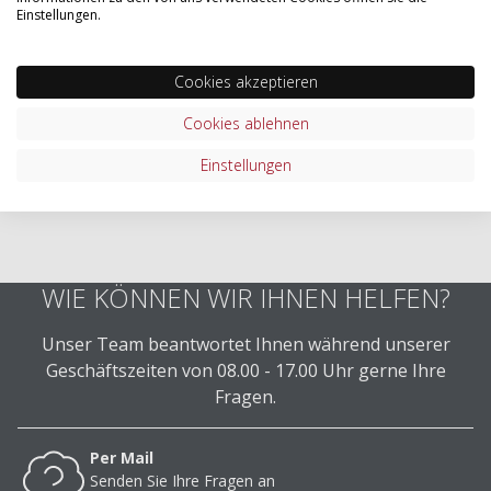
Einstellungen.
Cookies akzeptieren
Cookies ablehnen
Einstellungen
WIE KÖNNEN WIR IHNEN HELFEN?
Unser Team beantwortet Ihnen während unserer
Geschäftszeiten von 08.00 - 17.00 Uhr gerne Ihre
Fragen.
Per Mail
Senden Sie Ihre Fragen an