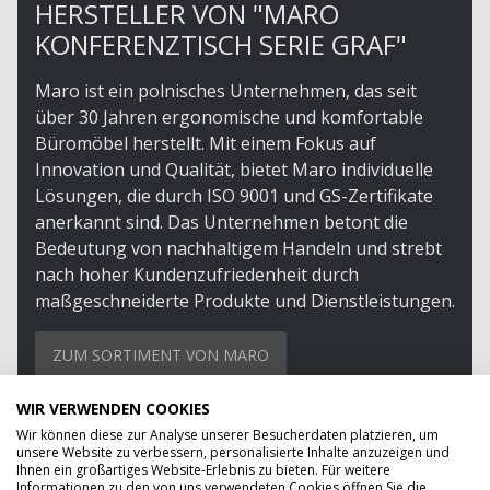
HERSTELLER VON "MARO
KONFERENZTISCH SERIE GRAF"
Maro ist ein polnisches Unternehmen, das seit
über 30 Jahren ergonomische und komfortable
Büromöbel herstellt. Mit einem Fokus auf
Innovation und Qualität, bietet Maro individuelle
Lösungen, die durch ISO 9001 und GS-Zertifikate
anerkannt sind. Das Unternehmen betont die
Bedeutung von nachhaltigem Handeln und strebt
nach hoher Kundenzufriedenheit durch
maßgeschneiderte Produkte und Dienstleistungen.
ZUM SORTIMENT VON MARO
WIR VERWENDEN COOKIES
Wir können diese zur Analyse unserer Besucherdaten platzieren, um
unsere Website zu verbessern, personalisierte Inhalte anzuzeigen und
Ihnen ein großartiges Website-Erlebnis zu bieten. Für weitere
Informationen zu den von uns verwendeten Cookies öffnen Sie die