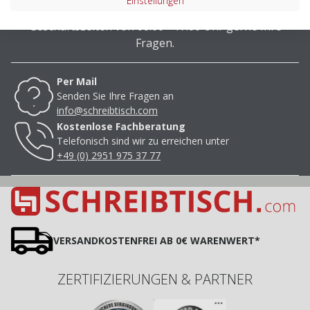
Einstellungen
Unser Team beantwortet Ihnen während unserer
Geschäftszeiten von 08.00 - 17.00 Uhr gerne Ihre
Fragen.
Per Mail
Senden Sie Ihre Fragen an
info@schreibtisch.com
Kostenlose Fachberatung
Telefonisch sind wir zu erreichen unter
+49 (0) 2951 975 37 77
VERSANDKOSTENFREI AB 0€ WARENWERT*
ZERTIFIZIERUNGEN & PARTNER