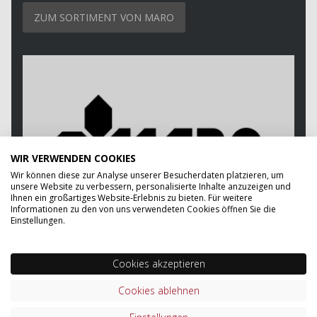
ZUM SORTIMENT VON MARO
WIR VERWENDEN COOKIES
Wir können diese zur Analyse unserer Besucherdaten platzieren, um
unsere Website zu verbessern, personalisierte Inhalte anzuzeigen und
Ihnen ein großartiges Website-Erlebnis zu bieten. Für weitere
Informationen zu den von uns verwendeten Cookies öffnen Sie die
Einstellungen.
Cookies akzeptieren
Cookies ablehnen
WIE KÖNNEN WIR IHNEN HELFEN?