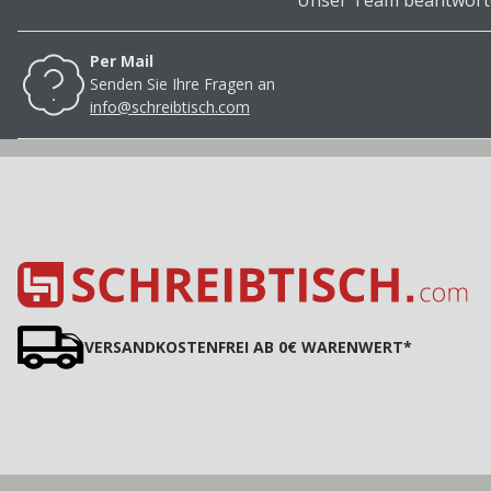
Unser Team beantwortet
Per Mail
Senden Sie Ihre Fragen an
info@schreibtisch.com
VERSANDKOSTENFREI AB 0€ WARENWERT*