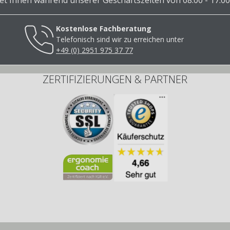
 Ihnen während unserer Geschäftszeiten von 08.00 - 17.00
Kostenlose Fachberatung
Telefonisch sind wir zu erreichen unter
+49 (0) 2951 975 37 77
ZERTIFIZIERUNGEN & PARTNER