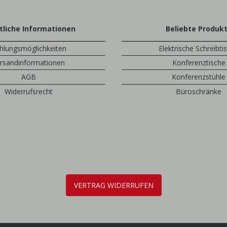
tliche Informationen
Beliebte Produk
hlungsmöglichkeiten
Elektrische Schreibti
rsandinformationen
Konferenztische
AGB
Konferenzstühle
Widerrufsrecht
Büroschränke
VERTRAG WIDERRUFEN