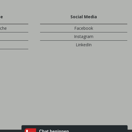
te
Social Media
sche
Facebook
Instagram
LinkedIn
Chat beginnen