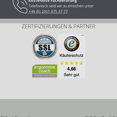
Kostenlose Fachberatung
Telefonisch sind wir zu erreichen unter
+49 (0) 2951 975 37 77
ZERTIFIZIERUNGEN & PARTNER