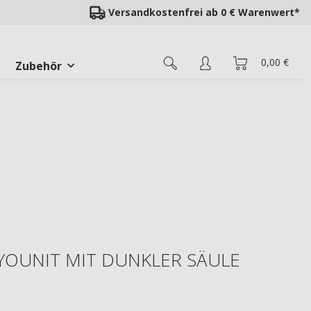
Versandkostenfrei ab 0 € Warenwert*
0,00 €
Zubehör
 YOUNIT MIT DUNKLER SÄULE