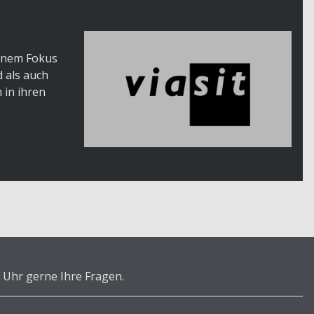
einem Fokus
d als auch
 in ihren
 Uhr gerne Ihre Fragen.