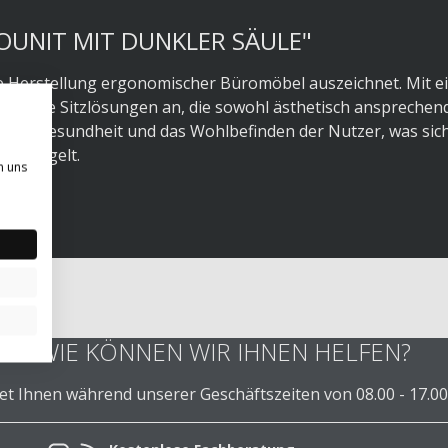
YOUNIT MIT DUNKLER SÄULE"
die Herstellung ergonomischer Büromöbel auszeichnet. Mit 
nnovative Sitzlösungen an, die sowohl ästhetisch ansprechen
 die Gesundheit und das Wohlbefinden der Nutzer, was sich
rspiegelt.
n uns
WIE KÖNNEN WIR IHNEN HELFEN?
 Ihnen während unserer Geschäftszeiten von 08.00 - 17.00