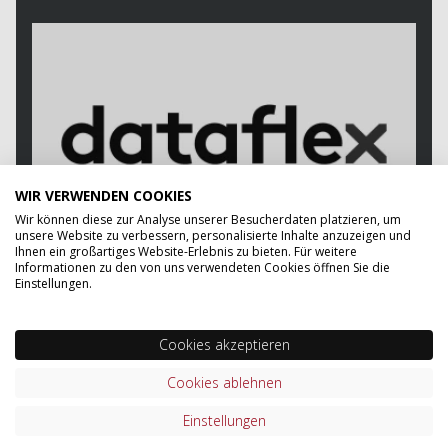
WIR VERWENDEN COOKIES
Wir können diese zur Analyse unserer Besucherdaten platzieren, um
unsere Website zu verbessern, personalisierte Inhalte anzuzeigen und
Ihnen ein großartiges Website-Erlebnis zu bieten. Für weitere
Informationen zu den von uns verwendeten Cookies öffnen Sie die
Einstellungen.
Cookies akzeptieren
WIE KÖNNEN WIR IHNEN HELFEN?
Cookies ablehnen
Unser Team beantwortet Ihnen während unserer
Einstellungen
Geschäftszeiten von 08.00 - 17.00 Uhr gerne Ihre