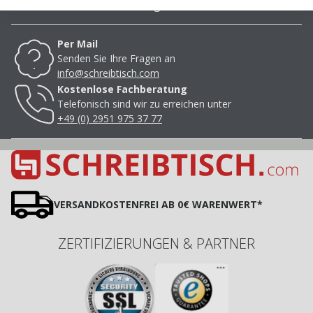
Fragen.
Per Mail
Senden Sie Ihre Fragen an
info@schreibtisch.com
Kostenlose Fachberatung
Telefonisch sind wir zu erreichen unter
+49 (0) 2951 975 37 77
VERSANDKOSTENFREI AB 0€ WARENWERT*
ZERTIFIZIERUNGEN & PARTNER