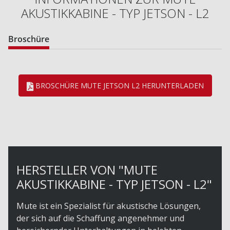
AKUSTIKKABINE - TYP JETSON - L2
Broschüre
BROSCHÜRE MUTE JETSON L2 HERUNTERLADEN

HERSTELLER VON "MUTE
AKUSTIKKABINE - TYP JETSON - L2"
Mute ist ein Spezialist für akustische Lösungen,
der sich auf die Schaffung angenehmer und