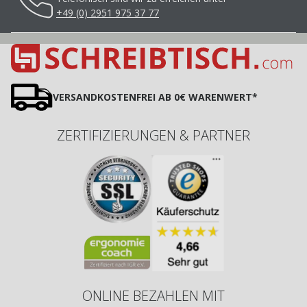
+49 (0) 2951 975 37 77
VERSANDKOSTENFREI AB 0€ WARENWERT*
ZERTIFIZIERUNGEN & PARTNER
ONLINE BEZAHLEN MIT